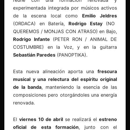
reúne con una formación renovada y
experimentada integrada por músicos activos
de la escena local como
Emilio Jeldres
(ORDACA) en Batería,
Rodrigo Estay
(NO
QUEREMOS / MONJAS CON ATRASO) en Bajo,
Rodrigo Infante
(PETER RON / ANIMAL DE
COSTUMBRE) en la Voz, y en la guitarra
Sebastián Paredes
(PANOPTIKA).
Esta nueva alineación aporta una
frescura
musical y una relectura del espíritu original
de la banda
, manteniendo la esencia de las
composiciones pero otorgándoles una energía
renovada.
El
viernes 10 de abril
se realizará el
estreno
oficial de esta formación
, junto con el