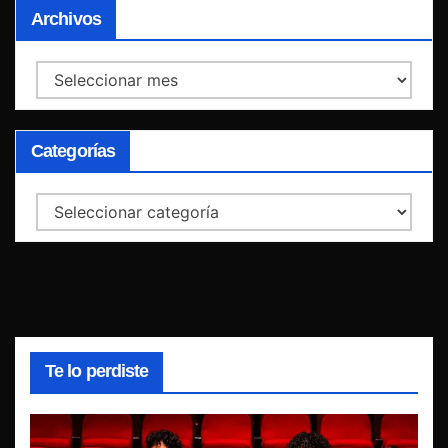
Archivos
Archivos
Categorías
Categorías
Te lo perdiste