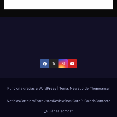
Funciona gracias a WordPress
|
Tema: Newsup de
Themeansar
Noticias
Cartelera
Entrevistas
Review
RockCornRL
Galería
Contacto
¿Quiénes somos?