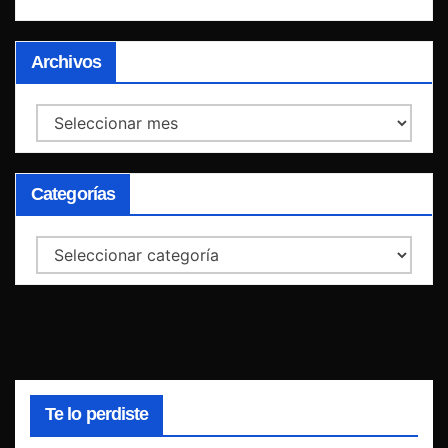
Archivos
Archivos
Categorías
Categorías
Te lo perdiste