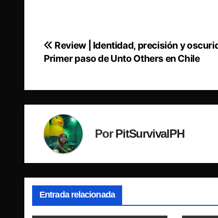
Review | Identidad, precisión y oscuri
Navegación
Primer paso de Unto Others en Chile
de
entradas
Por
PitSurvivalPH
Entrada relacionada