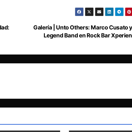
dad:
Galería | Unto Others: Marco Cusato 
Legend Band en Rock Bar Xperie