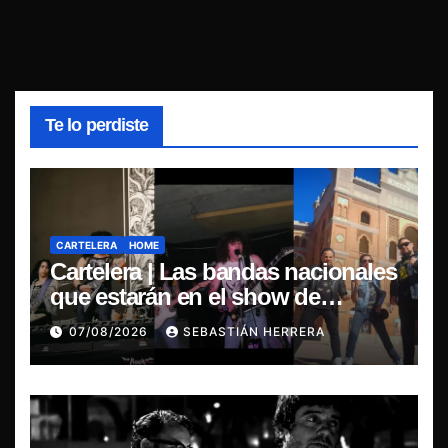
Te lo perdiste
CARTELERA
HOME
Cartelera | Las bandas nacionales
que estarán en el show de
Violator en Santiago
07/08/2026
SEBASTIÁN HERRERA