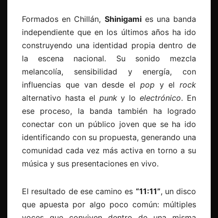
Formados en Chillán
,
Shinigami
es una banda
independiente que en los últimos años ha ido
construyendo una identidad propia dentro de
la escena nacional. Su sonido mezcla
melancolía, sensibilidad y energía, con
influencias que van desde el
pop
y el
rock
alternativo hasta el
punk
y lo
electrónico
. En
ese proceso, la banda también ha logrado
conectar con un público joven que se ha ido
identificando con su propuesta, generando una
comunidad cada vez más activa en torno a su
música y sus presentaciones en vivo.
El resultado de ese camino es
“
11:11”
, un disco
que apuesta por algo poco común: múltiples
voces que conviven dentro de una misma