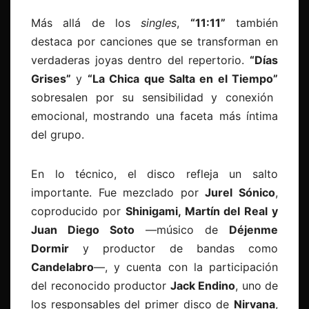
Más allá de los
singles
,
“
11:11”
también
destaca por canciones que se transforman en
verdaderas joyas dentro del repertorio.
“Días
Grises”
y
“La Chica que Salta en el Tiempo”
sobresalen por su sensibilidad y conexión
emocional, mostrando una faceta más íntima
del grupo.
En lo técnico, el disco refleja un salto
importante. Fue mezclado por
Jurel Sónico
,
coproducido por
Shinigami, Martín del Real y
Juan Diego Soto
—músico de
Déjenme
Dormir
y productor de bandas como
Candelabro
—, y cuenta con la participación
del reconocido productor
Jack Endino
, uno de
los responsables del primer disco de
Nirvana
,