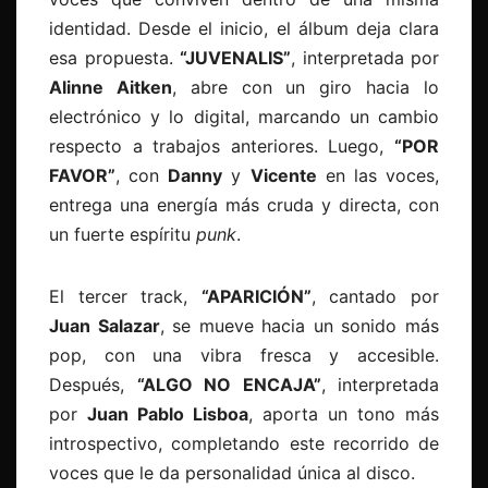
identidad. Desde el inicio, el álbum deja clara
esa propuesta.
“JUVENALIS”
, interpretada por
Alinne Aitken
, abre con un giro hacia lo
electrónico y lo digital, marcando un cambio
respecto a trabajos anteriores. Luego,
“POR
FAVOR”
, con
Danny
y
Vicente
en las voces,
entrega una energía más cruda y directa, con
un fuerte espíritu
punk
.
El tercer track,
“APARICIÓN”
, cantado por
Juan Salazar
, se mueve hacia un sonido más
pop, con una vibra fresca y accesible.
Después,
“ALGO NO ENCAJA”
, interpretada
por
Juan Pablo Lisboa
, aporta un tono más
introspectivo, completando este recorrido de
voces que le da personalidad única al disco.