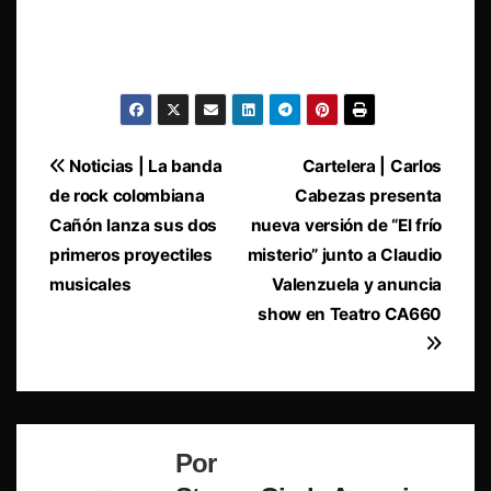
Navegación
Noticias | La banda
Cartelera | Carlos
de rock colombiana
Cabezas presenta
de
Cañón lanza sus dos
nueva versión de “El frío
entradas
primeros proyectiles
misterio” junto a Claudio
musicales
Valenzuela y anuncia
show en Teatro CA660
Por