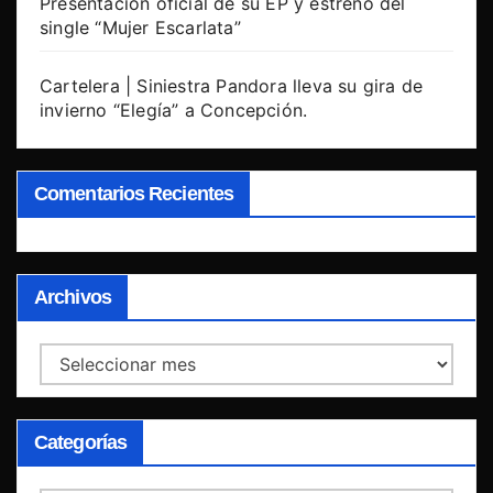
Presentación oficial de su EP y estreno del
single “Mujer Escarlata”
Cartelera | Siniestra Pandora lleva su gira de
invierno “Elegía” a Concepción.
Comentarios Recientes
Archivos
Archivos
Categorías