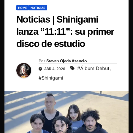
HOME
NOTICIAS
Noticias | Shinigami
lanza “11:11”: su primer
disco de estudio
Por
Steven Ojeda Asencio
#Álbum Debut
,
ABR 4, 2026
#Shinigami