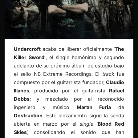
Undercroft
acaba de liberar oficialmente ‘
The
Killer Sword’
, el single homónimo y segundo
adelanto de su próximo álbum de estudio bajo
el sello NB Extreme Recordings. El
track
fue
compuesto por el guitarrista fundador,
Claudio
Illanes
; producido por el guitarrista
Rafael
Dobbs
; y mezclado por el reconocido
ingeniero y músico
Martín Furia
de
Destruction
. Este lanzamiento sigue la senda
abierta en marzo por el
single
‘
Blood Red
Skies
’, consolidando el sonido que han