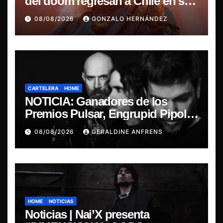
del doom regresan a Chile en su
última misa
08/08/2026
GONZALO HERNÁNDEZ
CARTELERA
HOME
NOTICIA: Ganadores de los
Premios Pulsar, Engrupid Pipol
presentan show exclusivo.
08/08/2026
GERALDINE ANFRENS
HOME
NOTICIAS
Noticias | Nai’X presenta