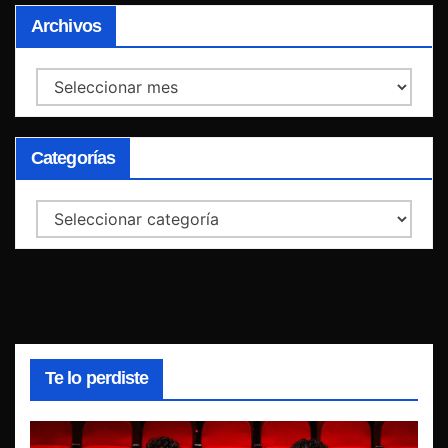
Archivos
Archivos
Categorías
Categorías
Te lo perdiste