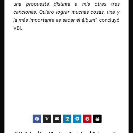
una propuesta distinta a mis otras tres
canciones. Quiero lograr muchas cosas, una y
la más importante es sacar el álbum
”, concluyó
VBI.