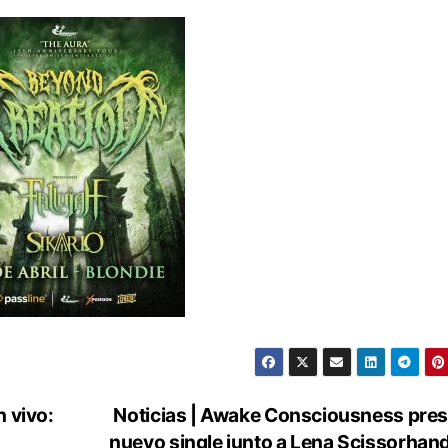
 vivo:
Noticias | Awake Consciousness pre
nuevo single junto a Lena Scissorhan