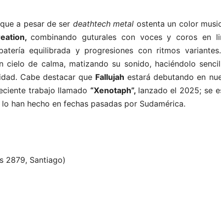
que a pesar de ser
deathtech metal
ostenta un color musi
eation,
combinando guturales con voces y coros en li
atería equilibrada y progresiones con ritmos variantes
 cielo de calma, matizando su sonido, haciéndolo sencil
jidad. Cabe destacar que
Fallujah
estará debutando en nue
eciente trabajo llamado
“Xenotaph”,
lanzado el 2025; se e
 lo han hecho en fechas pasadas por Sudamérica.
s 2879, Santiago)
.