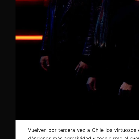
Vuelven por tercera vez a Chile los virtuosos
dándonos más agresividad y tecnicismo al eve