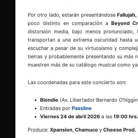
Por otro lado, estarán presentándose
Fallujah,
poco distinto en comparación a
Beyond Cr
distorsión media, bajo menos pronunciado, b
transportan a una extrema oscuridad hasta un
escuchar a pesar de su virtuosismo y comple
tierras y probablemente presentando su más r
muestren más de su catálogo musical como ya
Las coordenadas para este concierto son:
Blondie
(Av. Libertador Bernardo O’higgin
Entradas por
Passline
Viernes 24 de abril 2026
a las
19:00 hrs
Produce:
Xpansion, Chamuco
y
Cheese Prod.