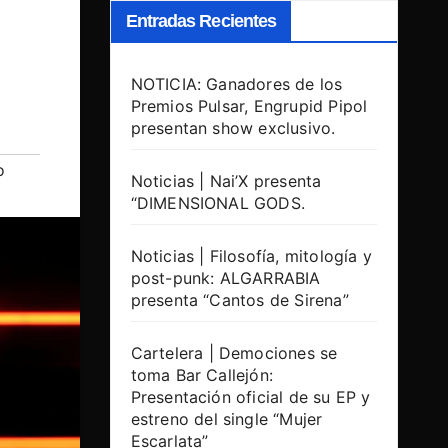
Entradas Recientes
NOTICIA: Ganadores de los
Premios Pulsar, Engrupid Pipol
presentan show exclusivo.
o
Noticias | Nai’X presenta
“DIMENSIONAL GODS.
Noticias | Filosofía, mitología y
post-punk: ALGARRABIA
presenta “Cantos de Sirena”
Cartelera | Demociones se
toma Bar Callejón:
Presentación oficial de su EP y
estreno del single “Mujer
Escarlata”