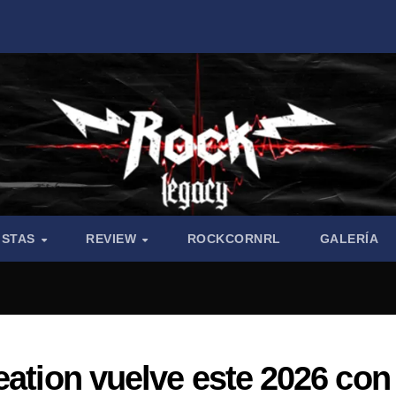
ISTAS
REVIEW
ROCKCORNRL
GALERÍA
eation vuelve este 2026 con