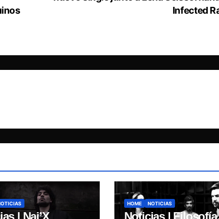
uinos
Infected R
NOTICIAS
HOME
NOTICIAS
ias | Nai’X
Noticias | Filosofía