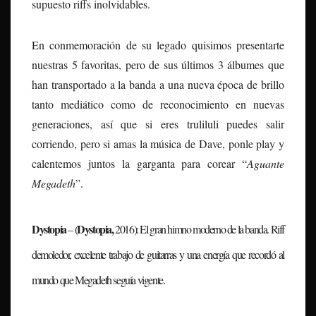
supuesto riffs inolvidables.
En conmemoración de su legado quisimos presentarte
nuestras 5 favoritas, pero de sus últimos 3 álbumes que
han transportado a la banda a una nueva época de brillo
tanto mediático como de reconocimiento en nuevas
generaciones, así que si eres truliluli puedes salir
corriendo, pero si amas la música de Dave, ponle play y
calentemos juntos la garganta para corear “
Aguante
Megadeth
”.
Dystopia
Dystopia,
– (
2016):
El gran himno moderno de la banda. Riff
demoledor, excelente trabajo de guitarras y una energía que recordó al
mundo que Megadeth seguía vigente.