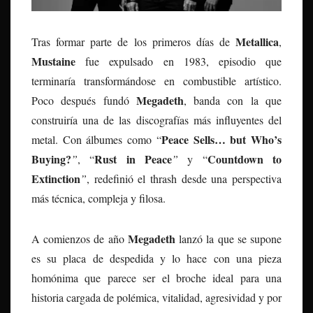
Metallica
Tras formar parte de los primeros días de
,
Mustaine
fue expulsado en 1983, episodio que
terminaría transformándose en combustible artístico.
Megadeth
Poco después fundó
, banda con la que
construiría una de las discografías más influyentes del
Peace Sells… but Who’s
metal. Con álbumes como “
Buying?
Rust in Peace
Countdown to
”
, “
”
y “
Extinction
”
, redefinió el thrash desde una perspectiva
más técnica, compleja y filosa.
Megadeth
A comienzos de año
lanzó la que se supone
es su placa de despedida y lo hace con una pieza
homónima que parece ser el broche ideal para una
historia cargada de polémica, vitalidad, agresividad y por