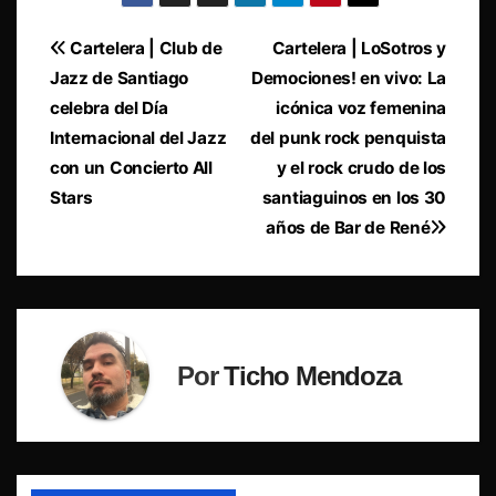
Navegación
Cartelera | Club de
Cartelera | LoSotros y
Jazz de Santiago
Demociones! en vivo: La
de
celebra del Día
icónica voz femenina
entradas
Internacional del Jazz
del punk rock penquista
con un Concierto All
y el rock crudo de los
Stars
santiaguinos en los 30
años de Bar de René
Por
Ticho Mendoza