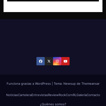
Funciona gracias a WordPress
|
Tema: Newsup de
Themeansar
Noticias
Cartelera
Entrevistas
Review
RockCornRL
Galería
Contacto
¿Quiénes somos?