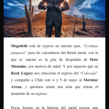
Megadeth
está de regreso en nuestro país, “
Cortinas
púrpuras
” para las calcetineras del thrash metal, con la
Dave
que se supone es la gira de despedida de
Mustaine
, por motivos de salud. Y por supuesto que en
Rock Legacy
nos emociona el regreso del “
Colorado
”
Movistar
y compañía a Chile este 4 y 5 de mayo al
Are
n
a
, y quisimos armar una nota que retrate el
momento de su regreso.
Pocas figuras en la historia del metal poseen una