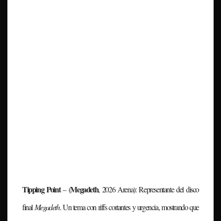
Tipping Point
Megadeth
– (
, 2026 Arena)
:
Representante del disco
final
Megadeth
. Un tema con riffs cortantes y urgencia, mostrando que