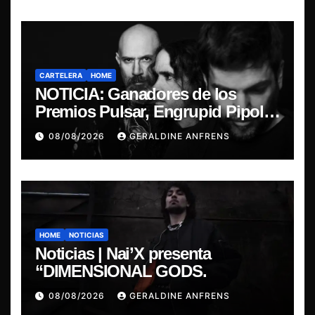
CARTELERA
HOME
NOTICIA: Ganadores de los
Premios Pulsar, Engrupid Pipol
presentan show exclusivo.
08/08/2026
GERALDINE ANFRENS
HOME
NOTICIAS
Noticias | Nai’X presenta
“DIMENSIONAL GODS.
08/08/2026
GERALDINE ANFRENS