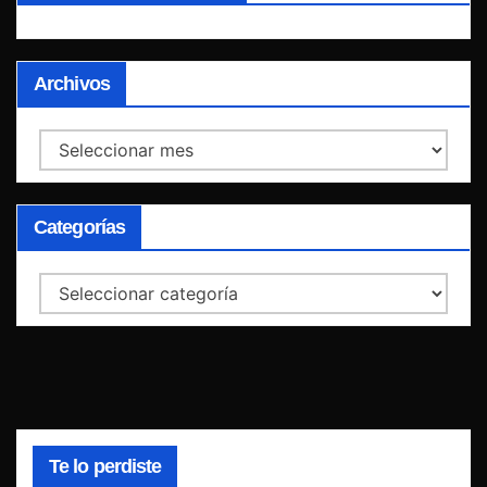
Archivos
Archivos
Categorías
Categorías
Te lo perdiste