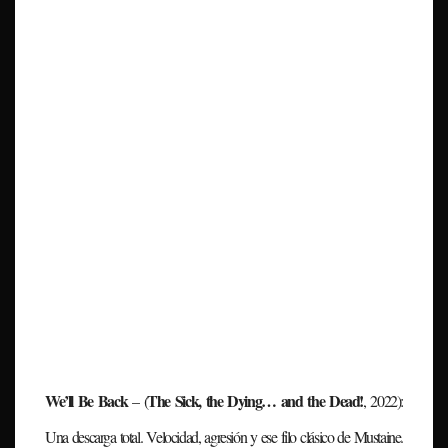
We’ll Be Back
The Sick, the Dying… and the Dead!
– (
, 2022)
:
Una descarga total. Velocidad, agresión y ese filo clásico de Mustaine.