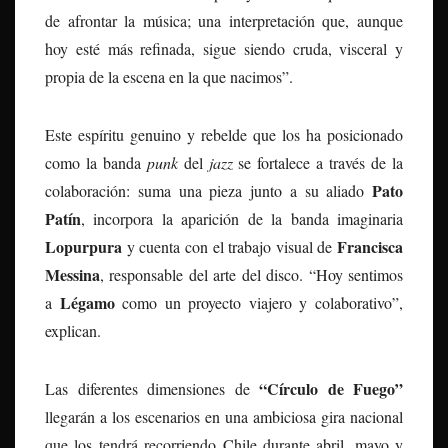
de afrontar la música; una interpretación que, aunque
hoy esté más refinada, sigue siendo cruda, visceral y
propia de la escena en la que nacimos”.
Este espíritu genuino y rebelde que los ha posicionado
como la banda
punk
del
jazz
se fortalece a través de la
Pato
colaboración: suma una pieza junto a su aliado
Patín
, incorpora la aparición de la banda imaginaria
Lopurpura
Francisca
y cuenta con el trabajo visual de
Messina
, responsable del arte del disco. “Hoy sentimos
Légamo
a
como un proyecto viajero y colaborativo”,
explican.
“Círculo de Fuego”
Las diferentes dimensiones de
llegarán a los escenarios en una ambiciosa gira nacional
que los tendrá recorriendo Chile durante abril, mayo y