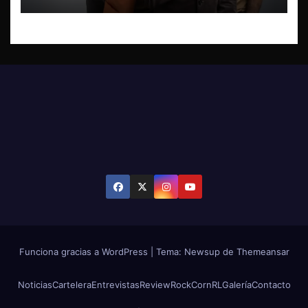
Funciona gracias a WordPress
|
Tema: Newsup de
Themeansar
Noticias
Cartelera
Entrevistas
Review
RockCornRL
Galería
Contacto