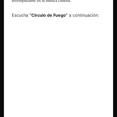
irreemplazable en la música chilena.
Escucha
“Círculo de Fuego”
a continuación: