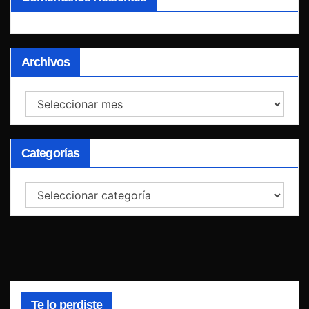
Archivos
Archivos
Categorías
Categorías
Te lo perdiste