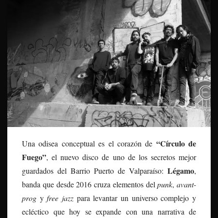
“Círculo de
Una odisea conceptual es el corazón de
Fuego”
, el nuevo disco de uno de los secretos mejor
Légamo
guardados del Barrio Puerto de Valparaíso:
,
banda que desde 2016 cruza elementos del
punk
,
avant-
prog
y
free jazz
para levantar un universo complejo y
ecléctico que hoy se expande con una narrativa de