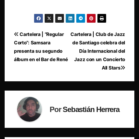
Navegación
Cartelera | “Regular
Cartelera | Club de Jazz
Corto”: Samsara
de Santiago celebra del
de
presenta su segundo
Día Internacional del
entradas
álbum en el Bar de René
Jazz con un Concierto
All Stars
Por
Sebastián Herrera