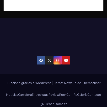
Funciona gracias a WordPress
|
Tema: Newsup de
Themeansar
Noticias
Cartelera
Entrevistas
Review
RockCornRL
Galería
Contacto
¿Quiénes somos?