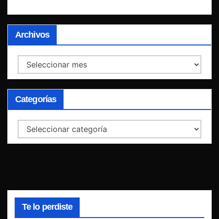
Archivos
Archivos
Categorías
Categorías
Te lo perdiste