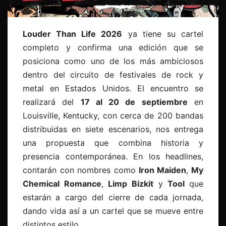
Louder Than Life 2026
ya tiene su cartel
completo y confirma una edición que se
posiciona como uno de los más ambiciosos
dentro del circuito de festivales de rock y
metal en Estados Unidos. El encuentro se
realizará del
17 al 20 de septiembre
en
Louisville, Kentucky, con cerca de 200 bandas
distribuidas en siete escenarios, nos entrega
una propuesta que combina historia y
presencia contemporánea. En los headlines,
contarán con nombres como
Iron Maiden
,
My
Chemical Romance
,
Limp Bizkit
y
Tool
que
estarán a cargo del cierre de cada jornada,
dando vida así a un cartel que se mueve entre
distintos estilo.