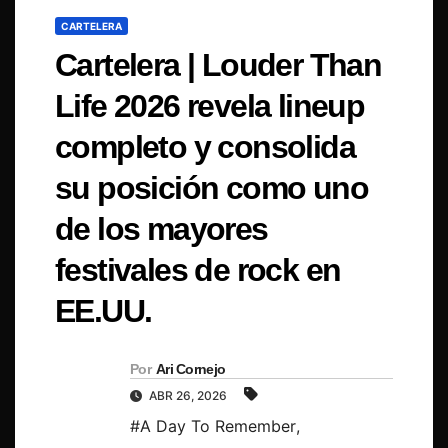
CARTELERA
Cartelera | Louder Than
Life 2026 revela lineup
completo y consolida
su posición como uno
de los mayores
festivales de rock en
EE.UU.
Por
Ari Cornejo
ABR 26, 2026
#A Day To Remember
,