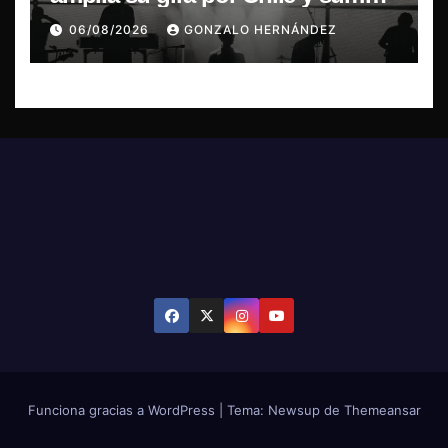
concierto en Concepción
06/08/2026
GONZALO HERNÁNDEZ
Funciona gracias a WordPress
|
Tema: Newsup de
Themeansar