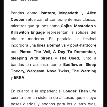
Bandas como
Pantera
,
Megadeth
y
Alice
Cooper
refuerzan el componente más clásico,
mientras que grupos como
Gojira
,
Mastodon
y
Killswitch Engage
representan la solidez del
circuito moderno. En paralelo, el festival
incorpora una línea alternativa y post-hardcore
con
Pierce The Veil, A Day To Remember,
Sleeping With Sirens
y
The Used
, junto a
bandas en ascenso como
Badflower, Sleep
Theory, Wargasm, Nova Twins, The Warning
y
ERRA
.
En cuanto a la experiencia,
Louder Than Life
cuenta con un sistema de accesos que incluye
pases diarios y abonos para los cuatro días,