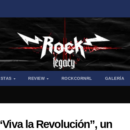
ISTAS
REVIEW
ROCKCORNRL
GALERÍA
“Viva la Revolución”, un