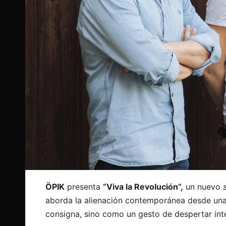
ÖPIK
presenta
“Viva la Revolución”,
un nuevo
aborda la alienación contemporánea desde una 
consigna, sino como un gesto de despertar inter