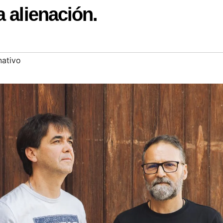
a alienación.
nativo