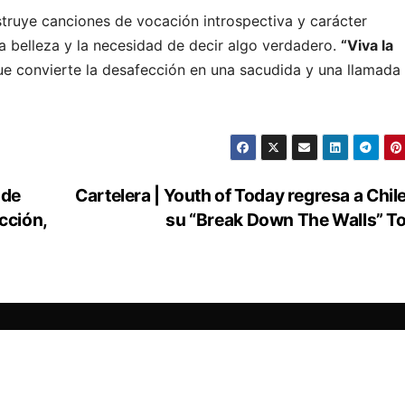
truye canciones de vocación introspectiva y carácter
a belleza y la necesidad de decir algo verdadero.
“Viva la
e convierte la desafección en una sacudida y una llamada
 de
Cartelera | Youth of Today regresa a Chil
cción,
su “Break Down The Walls” T