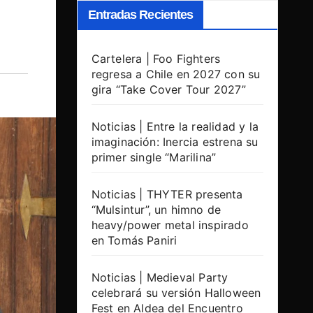
Entradas Recientes
Cartelera | Foo Fighters
regresa a Chile en 2027 con su
gira “Take Cover Tour 2027”
Noticias | Entre la realidad y la
imaginación: Inercia estrena su
primer single “Marilina”
Noticias | THYTER presenta
“Mulsintur”, un himno de
heavy/power metal inspirado
en Tomás Paniri
Noticias | Medieval Party
celebrará su versión Halloween
Fest en Aldea del Encuentro