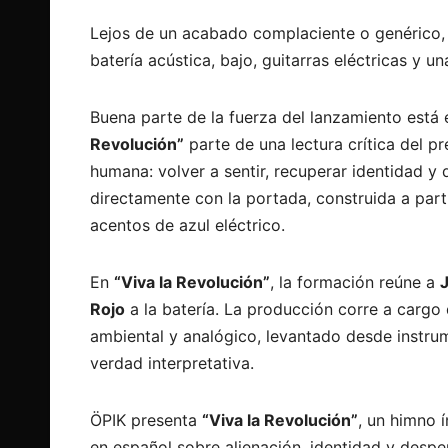
Lejos de un acabado complaciente o genérico
batería acústica, bajo, guitarras eléctricas y 
Buena parte de la fuerza del lanzamiento está e
Revolución”
parte de una lectura crítica del p
humana: volver a sentir, recuperar identidad y 
directamente con la portada, construida a parti
acentos de azul eléctrico.
En
“Viva la Revolución”
, la formación reúne a
Rojo
a la batería. La producción corre a cargo
ambiental y analógico, levantado desde instru
verdad interpretativa.
ÖPIK presenta
“Viva la Revolución”
, un himno 
en español sobre alienación, identidad y desper