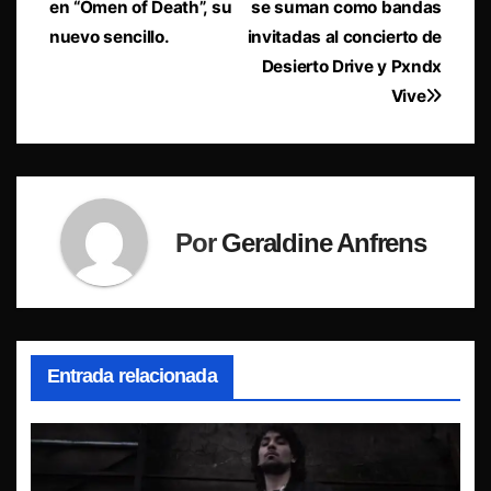
en “Omen of Death”, su
se suman como bandas
entradas
nuevo sencillo.
invitadas al concierto de
Desierto Drive y Pxndx
Vive
Por
Geraldine Anfrens
Entrada relacionada