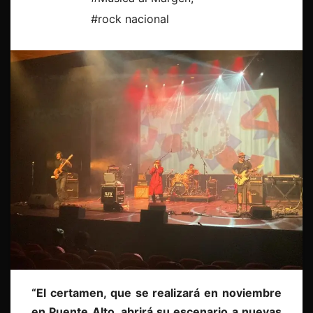
#rock nacional
“El certamen, que se realizará en noviembre
en Puente Alto, abrirá su escenario a nuevas