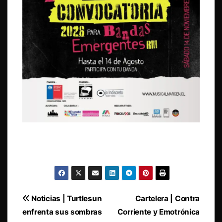
Navegación
Noticias | Turtlesun
Cartelera | Contra
enfrenta sus sombras
Corriente y Emotrónica
de