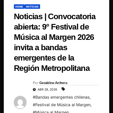
HOME
NOTICIAS
Noticias | Convocatoria
abierta: 9° Festival de
Música al Margen 2026
invita a bandas
emergentes de la
Región Metropolitana
Por
Geraldine Anfrens
ABR 28, 2026
#Bandas emergentes chilenas
,
#Festival de Música al Margen
,
#Música al Margen
,