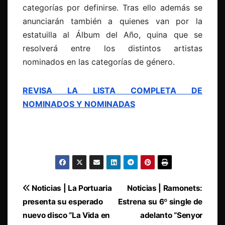
categorías por definirse. Tras ello además se
anunciarán también a quienes van por la
estatuilla al Álbum del Año, quina que se
resolverá entre los distintos artistas
nominados en las categorías de género.
REVISA LA LISTA COMPLETA DE
NOMINADOS Y NOMINADAS
Navegación
Noticias | La Portuaria
Noticias | Ramonets:
presenta su esperado
Estrena su 6º single de
de
nuevo disco “La Vida en
adelanto “Senyor