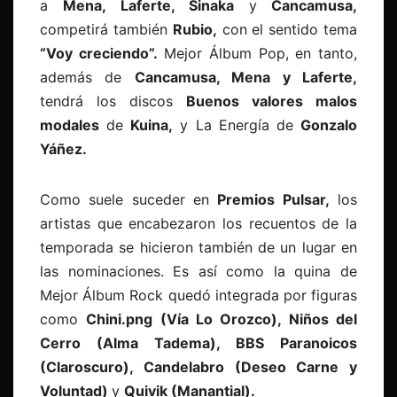
a
Mena, Laferte, Sinaka
y
Cancamusa,
competirá también
Rubio,
con el sentido tema
“Voy creciendo”.
Mejor Álbum Pop, en tanto,
además de
Cancamusa, Mena y Laferte,
tendrá los discos
Buenos valores malos
modales
de
Kuina,
y La Energía de
Gonzalo
Yáñez.
Como suele suceder en
Premios Pulsar,
los
artistas que encabezaron los recuentos de la
temporada se hicieron también de un lugar en
las nominaciones. Es así como la quina de
Mejor Álbum Rock quedó integrada por figuras
como
Chini.png (Vía Lo Orozco), Niños del
Cerro (Alma Tadema), BBS Paranoicos
(Claroscuro), Candelabro (Deseo Carne y
Voluntad)
y
Quivik (Manantial).