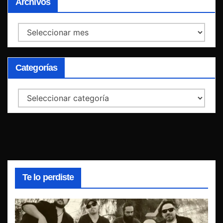
Archivos
Archivos
Categorías
Categorías
Te lo perdiste