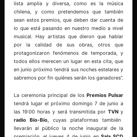
lista amplia y diversa, como es la música
chilena, y como pretendemos que también
sean estos premios, que deben dar cuenta de
lo que está pasando en nuestro medio a nivel
musical. Hay artistas que dieron que hablar
por la calidad de sus obras, otros que
protagonizaron fenómenos de temporada, y
todos ellos merecen un lugar en esta cita, que
en junio próximo tendrá sus noches estelares y
sabremos por fin quiénes serán los ganadores”.
La ceremonia principal de los
Premios Pulsar
tendrá lugar el próximo domingo 7 de junio a
las 19:00 horas y será transmitida por
TVN
y
radio Bío-Bío,
cuyas plataformas también
llevarán al público la noche inaugural de la
premiación, el jueves 4 de junio en
Sala SCD