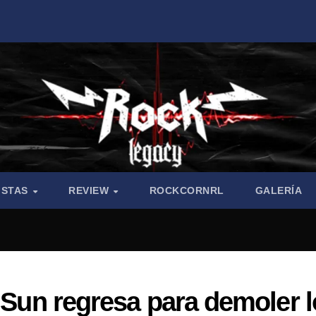
ISTAS
REVIEW
ROCKCORNRL
GALERÍA
e Sun regresa para demoler 