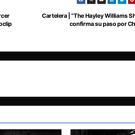
rcer
Cartelera | “The Hayley Williams 
oclip
confirma su paso por Ch