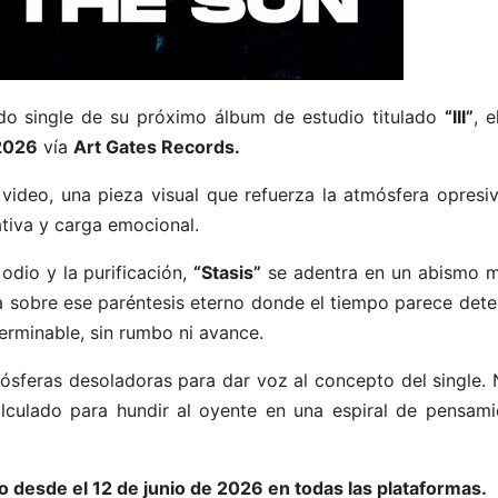
ndo single de su próximo álbum de estudio titulado
“III”
, e
 2026
vía
Art Gates Records.
video, una pieza visual que refuerza la atmósfera opresiv
tiva y carga emocional.
odio y la purificación,
“Stasis”
se adentra en un abismo 
ta sobre ese paréntesis eterno donde el tiempo parece det
terminable, sin rumbo ni avance.
sferas desoladoras para dar voz al concepto del single. 
alculado para hundir al oyente en una espiral de pensami
sico desde el 12 de junio de 2026 en todas las plataformas.