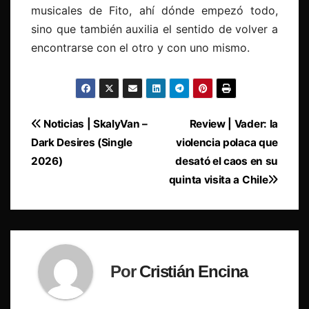
musicales de Fito, ahí dónde empezó todo,
sino que también auxilia el sentido de volver a
encontrarse con el otro y con uno mismo.
Navegación
Noticias | SkalyVan –
Review | Vader: la
Dark Desires (Single
violencia polaca que
de
2026)
desató el caos en su
entradas
quinta visita a Chile
Por
Cristián Encina