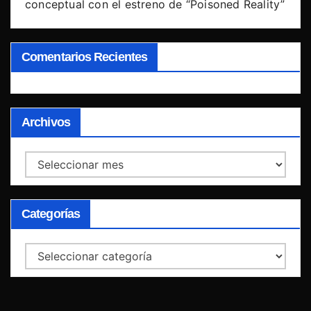
conceptual con el estreno de “Poisoned Reality”
Comentarios Recientes
Archivos
Archivos
Categorías
Categorías