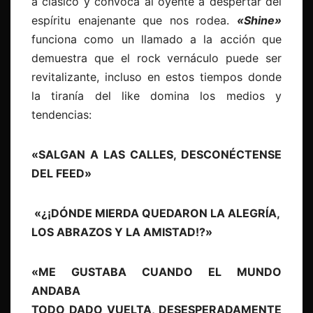
a clásico y convoca al oyente a despertar del
espíritu enajenante que nos rodea.
«Shine»
funciona como un llamado a la acción que
demuestra que el rock vernáculo puede ser
revitalizante, incluso en estos tiempos donde
la tiranía del like domina los medios y
tendencias:
«SALGAN A LAS CALLES, DESCONÉCTENSE
DEL FEED»
«¿¡DÓNDE MIERDA QUEDARON LA ALEGRÍA,
LOS ABRAZOS Y LA AMISTAD!?»
«ME GUSTABA CUANDO EL MUNDO
ANDABA
TODO DADO VUELTA, DESESPERADAMENTE