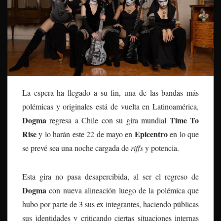
La espera ha llegado a su fin, una de las bandas más
polémicas y originales está de vuelta en Latinoamérica,
Dogma
Time To
regresa a Chile con su gira mundial
Rise
Epicentro
y lo harán este 22 de mayo en
en lo que
se prevé sea una noche cargada de
riffs
y potencia.
Esta gira no pasa desapercibida, al ser el regreso de
Dogma
con nueva alineación luego de la polémica que
hubo por parte de 3 sus ex integrantes, haciendo públicas
sus identidades y criticando ciertas situaciones internas