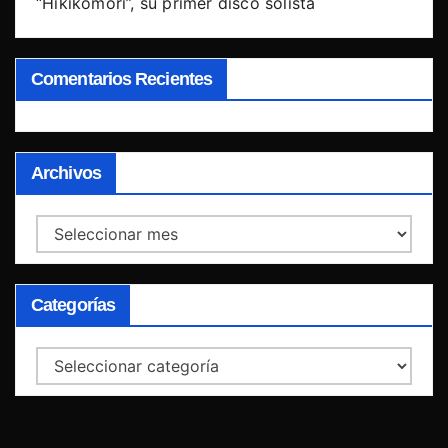
“Hikikomori”, su primer disco solista
Comentarios Recientes
Archivos
Archivos
Categorías
Categorías