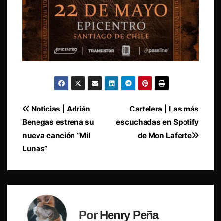
Navegación
Noticias | Adrián
Cartelera | Las más
Benegas estrena su
escuchadas en Spotify
de
nueva canción “Mil
de Mon Laferte
entradas
Lunas”
Por
Henry Peña