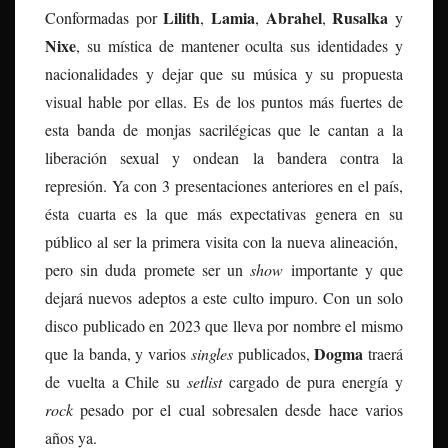
Lilith
Lamia
Abrahel
Rusalka
Conformadas por
,
,
,
y
Nixe
, su mística de mantener oculta sus identidades y
nacionalidades y dejar que su música y su propuesta
visual hable por ellas. Es de los puntos más fuertes de
esta banda de monjas sacrilégicas que le cantan a la
liberación sexual y ondean la bandera contra la
represión. Ya con 3 presentaciones anteriores en el país,
ésta cuarta es la que más expectativas genera en su
público al ser la primera visita con la nueva alineación,
pero sin duda promete ser un
show
importante y que
dejará nuevos adeptos a este culto impuro. Con un solo
disco publicado en 2023 que lleva por nombre el mismo
Dogma
que la banda, y varios
singles
publicados,
traerá
de vuelta a Chile su
setlist
cargado de pura energía y
rock
pesado por el cual sobresalen desde hace varios
años ya.