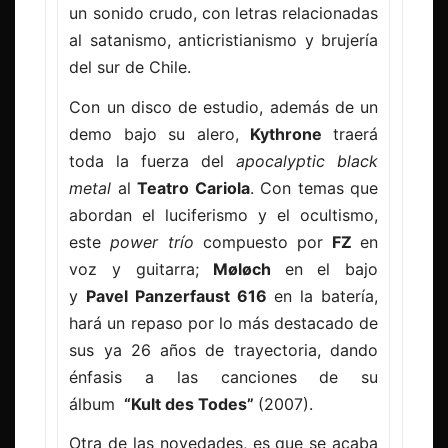
un sonido crudo, con letras relacionadas
al satanismo, anticristianismo y brujería
del sur de Chile.
Con un disco de estudio, además de un
demo bajo su alero,
Kythrone
traerá
toda la fuerza del
apocalyptic black
metal
al
Teatro Cariola
. Con temas que
abordan el luciferismo y el ocultismo,
este
power trío
compuesto por
FZ
en
voz y guitarra;
Møløch
en el bajo
y
Pavel Panzerfaust 616
en la batería,
hará un repaso por lo más destacado de
sus ya 26 años de trayectoria, dando
énfasis a las canciones de su
álbum
“Kult des Todes”
(2007).
Otra de las novedades, es que se acaba