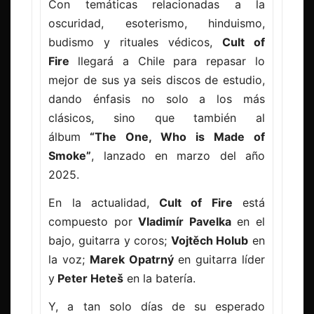
Con temáticas relacionadas a la
oscuridad, esoterismo, hinduismo,
budismo y rituales védicos,
Cult of
Fire
llegará a Chile para repasar lo
mejor de sus ya seis discos de estudio,
dando énfasis no solo a los más
clásicos, sino que también al
álbum
“The One, Who is Made of
Smoke”
, lanzado en marzo del año
2025.
En la actualidad,
Cult of Fire
está
compuesto por
Vladimír Pavelka
en el
bajo, guitarra y coros;
Vojtěch Holub
en
la voz;
Marek Opatrný
en guitarra líder
y
Peter Heteš
en la batería.
Y, a tan solo días de su esperado