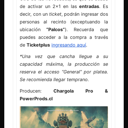
de activar un 2×1 en las
entradas
. Es
decir, con un
ticket
, podrán ingresar dos
personas al recinto (exceptuando la
ubicación
“Palcos”
). Recuerda que
puedes acceder a la compra a través
de
Ticketplus
ingresando aquí
.
*Una vez que cancha llegue a su
capacidad máxima, la producción se
reserva el acceso “General” por platea.
Se recomienda llegar temprano.
Producen:
Chargola Pro &
PowerProds.cl