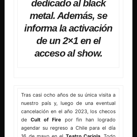
dedicado al black
metal. Además, se
informa la activación
de un 2×1 en el
acceso al show.
Tras casi ocho años de su única visita a
nuestro país y, luego de una eventual
cancelación en el año 2023, los checos
de
Cult of Fire
por fin han logrado
agendar su regreso a Chile para el día
16 de mayo en el
Teatro Cariola
. Todo