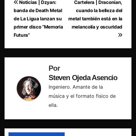
Navegación
Noticias | Dzyan:
Cartelera | Draconian,
banda de Death Metal
cuando la belleza del
de
de La Ligua lanzan su
metal también está en la
entradas
primer disco “Memoria
melancolía y oscuridad
Futura”
Por
Steven Ojeda Asencio
Ingeniero. Amante de la
música y el formato fisico de
ella.