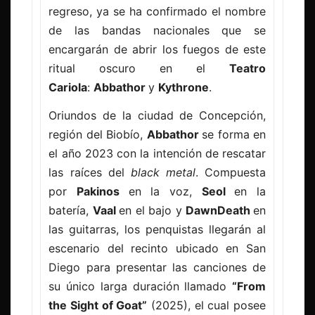
regreso, ya se ha confirmado el nombre
de las bandas nacionales que se
encargarán de abrir los fuegos de este
ritual oscuro en el
Teatro
Cariola
:
Abbathor
y
Kythrone
.
Oriundos de la ciudad de Concepción,
región del Biobío,
Abbathor
se forma en
el año 2023 con la intención de rescatar
las raíces del
black metal
. Compuesta
por
Pakinos
en la voz,
Seol
en la
batería,
Vaal
en el bajo y
DawnDeath
en
las guitarras, los penquistas llegarán al
escenario del recinto ubicado en San
Diego para presentar las canciones de
su único larga duración llamado
“From
the Sight of Goat”
(2025), el cual posee