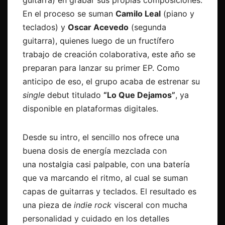
guitarra) en grabar sus propias composiciones.
En el proceso se suman
Camilo Leal
(piano y
teclados) y
Oscar Acevedo
(segunda
guitarra), quienes luego de un fructífero
trabajo de creación colaborativa, este año se
preparan para lanzar su primer EP. Como
anticipo de eso, el grupo acaba de estrenar su
single
debut titulado
“Lo Que Dejamos”
, ya
disponible en plataformas digitales.
Desde su intro, el sencillo nos ofrece una
buena dosis de energía mezclada con
una nostalgia casi palpable, con una batería
que va marcando el ritmo, al cual se suman
capas de guitarras y teclados. El resultado es
una pieza de
indie rock
visceral con mucha
personalidad y cuidado en los detalles