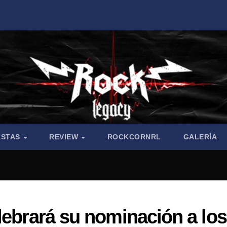
ISTAS
REVIEW
ROCKCORNRL
GALERÍA
lebrará su nominación a los