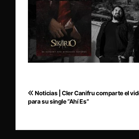
Noticias | Cler Canifru comparte el vid
Navegación
para su single “Ahí Es”
de
entradas