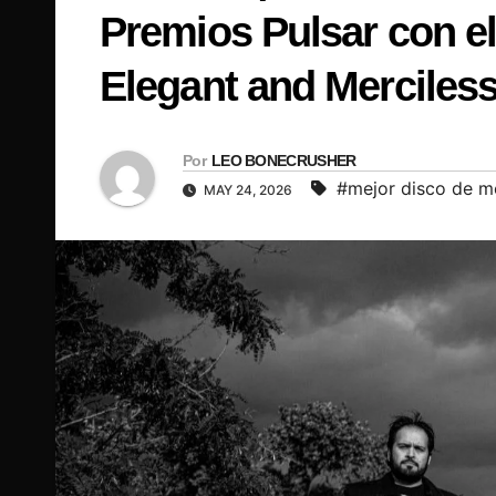
Premios Pulsar con el
Elegant and Merciles
Por
LEO BONECRUSHER
#mejor disco de m
MAY 24, 2026