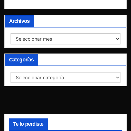
Archivos
Archivos
Categorías
Categorías
Te lo perdiste