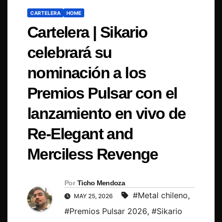
CARTELERA
HOME
Cartelera | Sikario
celebrará su
nominación a los
Premios Pulsar con el
lanzamiento en vivo de
Re-Elegant and
Merciless Revenge
Por
Ticho Mendoza
#Metal chileno
,
MAY 25, 2026
#Premios Pulsar 2026
,
#Sikario