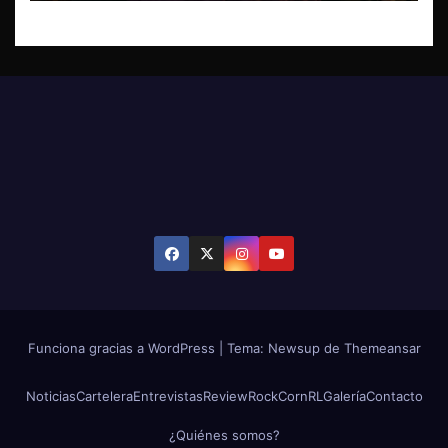
Funciona gracias a WordPress
|
Tema: Newsup de
Themeansar
Noticias
Cartelera
Entrevistas
Review
RockCornRL
Galería
Contacto
¿Quiénes somos?