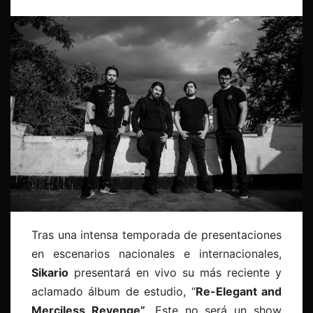
Tras una intensa temporada de presentaciones
en escenarios nacionales e internacionales,
Sikario
presentará en vivo su más reciente y
aclamado álbum de estudio, “
Re-Elegant and
Merciless Revenge”
. Este no será un show