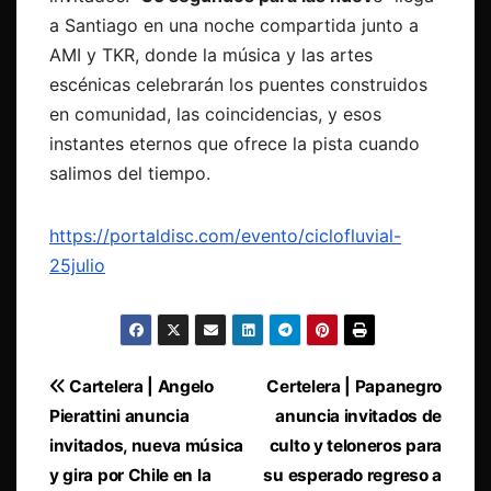
a Santiago en una noche compartida junto a
AMI y TKR, donde la música y las artes
escénicas celebrarán los puentes construidos
en comunidad, las coincidencias, y esos
instantes eternos que ofrece la pista cuando
salimos del tiempo.
https://portaldisc.com/evento/ciclofluvial-
25julio
Navegación
Cartelera | Angelo
Certelera | Papanegro
Pierattini anuncia
anuncia invitados de
de
invitados, nueva música
culto y teloneros para
entradas
y gira por Chile en la
su esperado regreso a