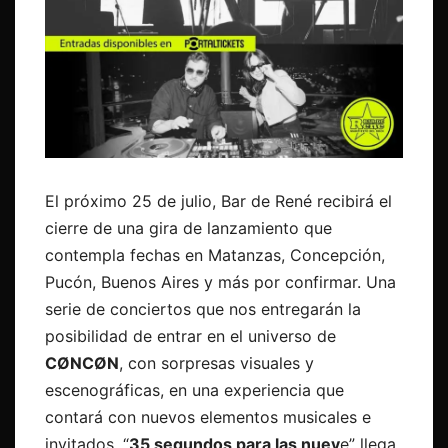
El próximo 25 de julio, Bar de René recibirá el
cierre de una gira de lanzamiento que
contempla fechas en Matanzas, Concepción,
Pucón, Buenos Aires y más por confirmar. Una
serie de conciertos que nos entregarán la
posibilidad de entrar en el universo de
CØNCØN
, con sorpresas visuales y
escenográficas, en una experiencia que
contará con nuevos elementos musicales e
invitados. “
35 segundos para las nuev
e” llega