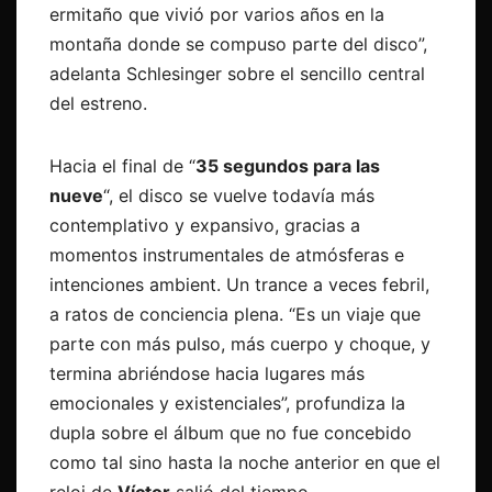
ermitaño que vivió por varios años en la
montaña donde se compuso parte del disco”,
adelanta Schlesinger sobre el sencillo central
del estreno.
Hacia el final de “
35 segundos para las
nueve
“, el disco se vuelve todavía más
contemplativo y expansivo, gracias a
momentos instrumentales de atmósferas e
intenciones ambient. Un trance a veces febril,
a ratos de conciencia plena. “Es un viaje que
parte con más pulso, más cuerpo y choque, y
termina abriéndose hacia lugares más
emocionales y existenciales”, profundiza la
dupla sobre el álbum que no fue concebido
como tal sino hasta la noche anterior en que el
reloj de
Víctor
salió del tiempo.