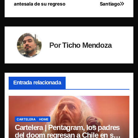
antesala de su regreso
Santiago
Por
Ticho Mendoza
Entrada relacionada
CARTELERA
HOME
Cartelera | Pentagram, los padres
del doom regresan a Chile en su