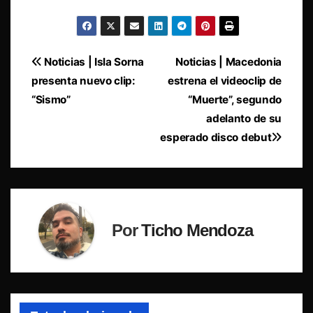
Navegación
Noticias | Isla Sorna
Noticias | Macedonia
presenta nuevo clip:
estrena el videoclip de
de
“Sismo”
“Muerte”, segundo
entradas
adelanto de su
esperado disco debut
Por
Ticho Mendoza