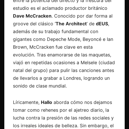
entre la potencia del directo y la frescura del
estudio es el aclamado productor británico
Dave McCracken
. Conocido por dar forma al
groove del clásico ‘
The Architect
‘ de
dEUS
,
además de su trabajo fundamental con
gigantes como Depeche Mode, Beyoncé e Ian
Brown, McCracken fue clave en esta
evolución. Tras enamorarse de las maquetas,
viajó en repetidas ocasiones a Melsele (ciudad
natal del grupo) para pulir las canciones antes
de llevarlos a grabar a Londres, logrando un
sonido de clase mundial.
Líricamente,
Hallo
aborda cómo nos dejamos
tomar como rehenes por el ajetreo diario, la
lucha contra la presión de las redes sociales y
los irreales ideales de belleza. Sin embargo, el