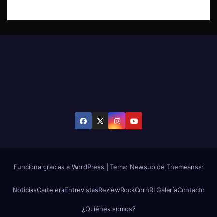
Funciona gracias a WordPress
|
Tema: Newsup de
Themeansar
Noticias
Cartelera
Entrevistas
Review
RockCornRL
Galería
Contacto
¿Quiénes somos?