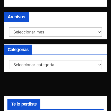
Archivos
Archivos
Categorías
Categorías
Te lo perdiste