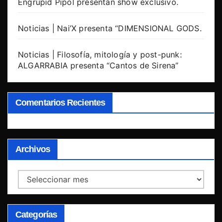
Engrupid Pipol presentan show exclusivo.
Noticias | Nai’X presenta “DIMENSIONAL GODS.
Noticias | Filosofía, mitología y post-punk:
ALGARRABIA presenta “Cantos de Sirena”
Comentarios Recientes
Archivos
Archivos
Categorías