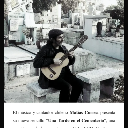
Matías Correa
El músico y cantautor chileno
presenta
Una Tarde en el Cementerio
su nuevo sencillo “
“, una