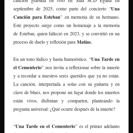
canción grabada en vivo en Sala SCD Egaña en
Una
septiembre de 2025, como parte del concierto “
Canción para Esteban
” en memoria de su hermano.
Este proyecto surge como un homenaje a la memoria
de Esteban, quien falleció en 2023, y se convirtió en un
Matías.
proceso de duelo y reflexión para
Una Tarde en
En un tono lúdico y hasta humorístico, “
el Cementerio
” nos invita a reflexionar sobre la muerte
y a recordar a nuestros seres queridos que ya no están.
La canción, interpretada a solas con su guitarra y en
clave de blues, nos propone un lugar donde los muertos
están vivos, disfrutan y comparten, planteando la
pregunta universal: ¿Qué ocurre después de la muerte?
Una Tarde en el Cementerio
“
” es el primer adelanto