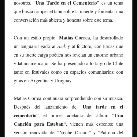
Una Tarde en el Cementerio
nosotros. “
” es un tema
que busca romper el tabú sobre la muerte y fomentar una
conversación más abierta y honesta sobre este tema.
Matías Correa
Con un estilo propio,
, ha desarrollado
un lenguaje ligado al
rock
y al folclore, con líricas que
en su fuerte carga poética nos revelan un entorno urbano
y latinoamericano. Se ha presentado a lo largo de Chile
tanto en festivales como en espacios comunitarios; con
giras en Argentina y Uruguay.
Matías Correa continuará sorprendiendo con su música.
Una tarde en el
Después del lanzamiento de “
cementerio
Una
“, el primer adelanto del álbum “
Canción para Esteban
“, vienen más estrenos: una
versión renovada de “Noche Oscura” y “Patrona del