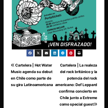
Navegación
Cartelera | Hot Water
Cartelera | La realeza
Music agenda su debut
del rock británico y la
de
en Chile como parte de
potencia del rock
entradas
su gira Latinoamericana
americano: Def Leppard
confirma concierto en
Chile junto a Extreme
como special guest