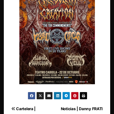
Navegación
Cartelera |
Noticias | Danny FRATI