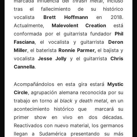
marcada influencia del
thrash metal
, incluso
tras el fallecimiento de su histórico
vocalista
Brett Hoffmann
en 2018.
Actualmente,
Malevolent Creation
está
conformada por el guitarrista fundador
Phil
Fasciana
, el vocalista y guitarrista
Deron
Miller
, el baterista
Ronnie Parmer,
el bajista y
vocalista
Jesse Jolly
y el guitarrista
Chris
Cannella
.
Acompañándolos en esta gira estará
Mystic
Circle
, agrupación alemana reconocida por su
trabajo en torno al
black
y
death metal
, en un
acontecimiento histórico que marcará su
primer show en vivo en dos décadas.
Reactivados con nuevo material, los germanos
llegan a Sudamérica presentando su más