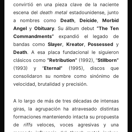
convirtió en una pieza clave de la naciente
escena del
death metal
estadounidense, junto
a nombres como
Death
,
Deicide
,
Morbid
Angel
y
Obituary
. Su álbum debut
“
The Ten
Commandments”
expandió el legado de
bandas como
Slayer
,
Kreator
,
Possessed
y
Death
. A esa placa fundacional le siguieron
clásicos como
“
Retribution”
(1992), “
Stillborn”
(1993) y “
Eternal”
(1995), discos que
consolidaron su nombre como sinónimo de
velocidad, brutalidad y precisión.
A lo largo de más de tres décadas de intensas
giras, la agrupación ha atravesado distintas
formaciones manteniendo intacta su propuesta
de
riffs
veloces, voces agresivas y una