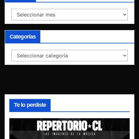
Archivos
Categorías
Categorías
Te lo perdiste