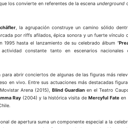
o que los convierte en referentes de la escena
underground
d
chäfler
, la agrupación construye un camino sólido dentr
cada por riffs afilados, épica sonora y un fuerte vínculo 
n 1995 hasta el lanzamiento de su celebrado álbum
“
Pre
actividad constante tanto en escenarios nacionales
 para abrir conciertos de algunas de las figuras más rele
eso en vivo. Entre sus actuaciones más destacadas figura
Movistar Arena (2015),
Blind Guardian
en el Teatro Caupo
amma Ray
(2004) y la histórica visita de
Mercyful Fate
en 
hile.
nal de apertura suma un componente especial a la celebr