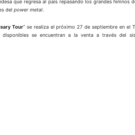
andesa que regresa al país repasando los grandes himnos d
es del
power metal
.
sary Tour
” se realiza el próximo 27 de septiembre en el 
s disponibles se encuentran a la venta a través del si