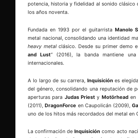
potencia, historia y fidelidad al sonido clásic
los años noventa.
Fundada en 1993 por el guitarrista
Manolo S
metal nacional, consolidando una identidad mar
heavy metal
clásico. Desde su primer demo e
and Lust
”
(2016), la banda mantiene una 
internacionales.
A lo largo de su carrera,
Inquisición
es elegida
del género, consolidando una reputación de p
aperturas para
Judas Priest
y
Motörhead
en 
(2011),
DragonForce
en Caupolicán (2009),
G
uno de los hitos más recordados del metal en C
La confirmación de
Inquisición
como acto nacio