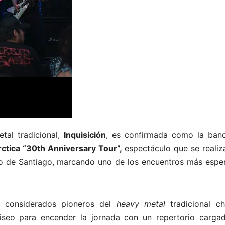
tal tradicional,
Inquisición
, es confirmada como la ban
ctica “30th Anniversary Tour”,
espectáculo que se realiz
eo de Santiago, marcando uno de los encuentros más espe
 considerados pioneros del
heavy metal
tradicional chi
liseo para encender la jornada con un repertorio carga