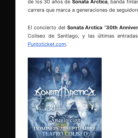
de los 30 años de
Sonata Arctica
, banda finl
carrera que marca a generaciones de seguidor
El concierto del
Sonata Arctica
“
30th Anniver
Coliseo de Santiago, y las últimas entrada
Puntoticket.com
.