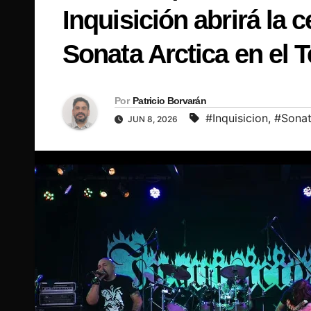
Inquisición abrirá la 
Sonata Arctica en el T
Por
Patricio Borvarán
#Inquisicion
,
#Sonat
JUN 8, 2026