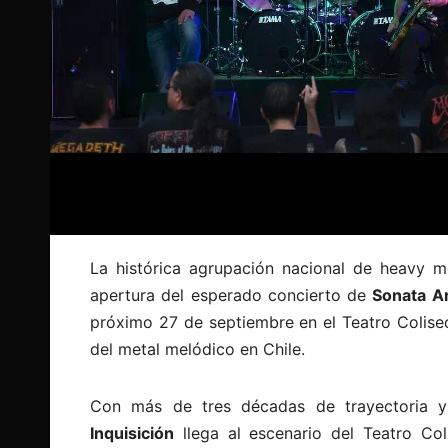
La histórica agrupación nacional de heavy me
apertura del esperado concierto de
Sonata Ar
próximo 27 de septiembre en el Teatro Colis
del metal melódico en Chile.
Con más de tres décadas de trayectoria y
Inquisición
llega al escenario del Teatro Co