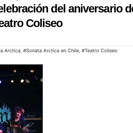
celebración del aniversario d
eatro Coliseo
a Arctica
,
#Sonata Arctica en Chile
,
#Teatro Coliseo