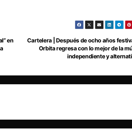
al” en
Cartelera | Después de ocho años festiv
ta
Orbita regresa con lo mejor de la m
independiente y alternat