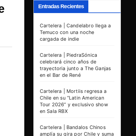
e
Entradas Recientes
Cartelera | Candelabro llega a
Temuco con una noche
cargada de indie
Cartelera | PiedraSónica
celebrará cinco años de
trayectoria junto a The Ganjas
en el Bar de René
Cartelera | Mortiis regresa a
Chile en su “Latin American
Tour 2026” y exclusivo show
en Sala RBX
Cartelera | Bandalos Chinos
amplía su gira por Chile y suma