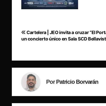
Cartelera | JEO invita a cruzar “El Port
Navegación
un concierto único en Sala SCD Bellavis
de
entradas
Por
Patricio Borvarán