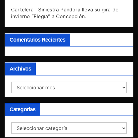
Cartelera | Siniestra Pandora lleva su gira de
invierno “Elegía” a Concepción.
Comentarios Recientes
Archivos
Archivos
Categorías
Categorías