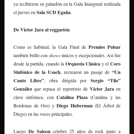
ya recibieron su galardón en la Gala Inaugural realizada
Sala SCD Egaña
el jueves en
.
De Víctor Jara al reggaetón
Premios Pulsar
Como es habitual, la Gala Final de
también brilló con
shows
únicos y excepcionales. Así fue
Orquesta Clásica
Coro
desde la partida, cuando la
y el
Sinfónico de la Usach
“Un
, recrearon un pasaje de
Canto Libre”
Sergio “Tilo”
, obra dirigida por
González
Víctor Jara
que repasa el repertorio de
en
Catalina Plaza
clave sinfónica, con
(Catalina y las
Diego Huberman
Bordonas de Oro) y
(El Árbol de
Diego) en las voces principales.
De Saloon
Luego
celebró 25 años de rock junto a