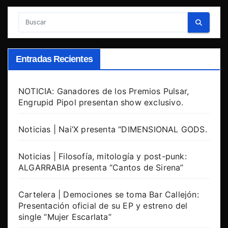
Entradas Recientes
NOTICIA: Ganadores de los Premios Pulsar,
Engrupid Pipol presentan show exclusivo.
Noticias | Nai’X presenta “DIMENSIONAL GODS.
Noticias | Filosofía, mitología y post-punk:
ALGARRABIA presenta “Cantos de Sirena”
Cartelera | Demociones se toma Bar Callejón:
Presentación oficial de su EP y estreno del
single “Mujer Escarlata”