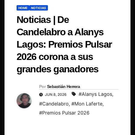
HOME
NOTICIAS
Noticias | De
Candelabro a Alanys
Lagos: Premios Pulsar
2026 corona a sus
grandes ganadores
Por
Sebastián Herrera
#Alanys Lagos
,
JUN 8, 2026
#Candelabro
,
#Mon Laferte
,
#Premios Pulsar 2026