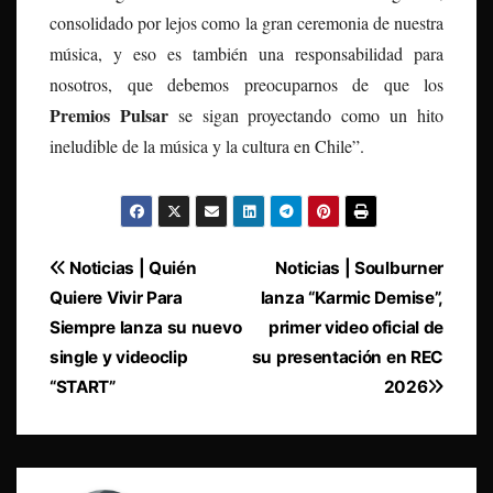
consolidado por lejos como la gran ceremonia de nuestra
música, y eso es también una responsabilidad para
nosotros, que debemos preocuparnos de que los
Premios Pulsar
se sigan proyectando como un hito
ineludible de la música y la cultura en Chile”.
Navegación
Noticias | Quién
Noticias | Soulburner
Quiere Vivir Para
lanza “Karmic Demise”,
de
Siempre lanza su nuevo
primer video oficial de
entradas
single y videoclip
su presentación en REC
“START”
2026