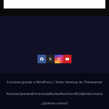
Funciona gracias a WordPress
|
Tema: Newsup de
Themeansar
Noticias
Cartelera
Entrevistas
Review
RockCornRL
Galería
Contacto
¿Quiénes somos?