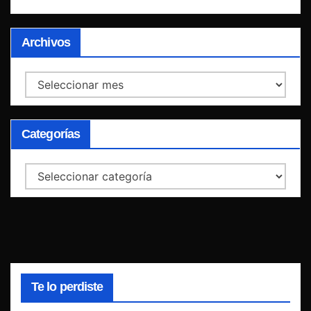
Archivos
Archivos
Categorías
Categorías
Te lo perdiste