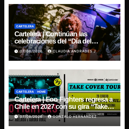
CARTELERA
Cartelera | Continúan las
celebraciones del “Día del
Blues”, La Rox se presentará este
07/08/2026
CLAUDIA ANDRADES J
sábado en Concepción
CARTELERA
HOME
Cartelera | Foo Fighters regresa a
Chile en 2027 con su gira “Take
Cover Tour 2027”
07/08/2026
GONZALO HERNÁNDEZ