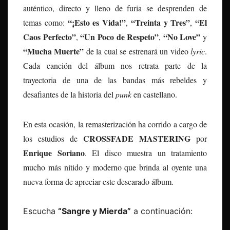
auténtico, directo y lleno de furia se desprenden de
“¡Esto es Vida!”
“Treinta y Tres”
“El
temas como:
,
,
Caos Perfecto”
“Un Poco de Respeto”
“No Love”
,
,
y
“Mucha Muerte”
de la cual se estrenará un video
lyric
.
Cada canción del álbum nos retrata parte de la
trayectoria de una de las bandas más rebeldes y
desafiantes de la historia del
punk
en castellano.
En esta ocasión, la remasterización ha corrido a cargo de
CROSSFADE MASTERING
los estudios de
por
Enrique Soriano
. El disco muestra un tratamiento
mucho más nítido y moderno que brinda al oyente una
nueva forma de apreciar este descarado álbum.
Escucha
“Sangre y Mierda”
a continuación: