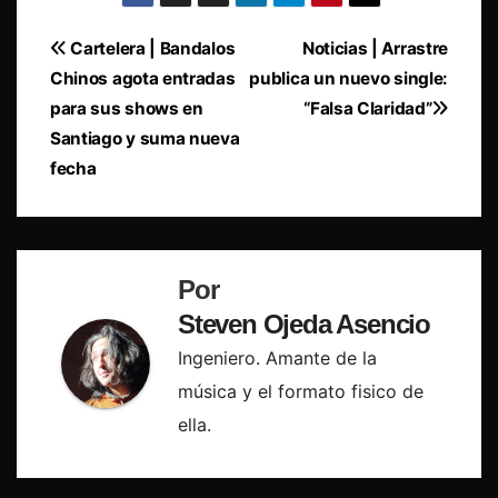
Navegación
Cartelera | Bandalos
Noticias | Arrastre
Chinos agota entradas
publica un nuevo single:
de
para sus shows en
“Falsa Claridad”
entradas
Santiago y suma nueva
fecha
Por
Steven Ojeda Asencio
Ingeniero. Amante de la
música y el formato fisico de
ella.