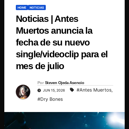
HOME
NOTICIAS
Noticias | Antes
Muertos anuncia la
fecha de su nuevo
single/videoclip para el
mes de julio
Por
Steven Ojeda Asencio
#Antes Muertos
,
JUN 15, 2026
#Dry Bones