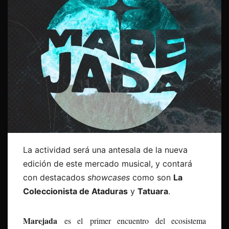
La actividad será una antesala de la nueva
edición de este mercado musical, y contará
con destacados
showcases
como son
La
Coleccionista de Ataduras
y
Tatuara
.
Marejada
es el
primer encuentro del ecosistema