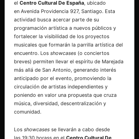
el
Centro Cultural De España
, ubicado
en
Avenida Providencia 927, Santiago
. Esta
actividad busca acercar parte de su
programación artística a nuevos públicos y
fortalecer la visibilidad de los proyectos
musicales que formarán la parrilla artística del
encuentro. Los
showcases
(o conciertos
breves) permiten llevar el espíritu de Marejada
más allá de San Antonio, generando interés
anticipado por el evento, promoviendo la
circulación de artistas independientes y
poniendo en valor una propuesta que cruza
música, diversidad, descentralización y
comunidad.
Los
showcases
se llevarán a cabo desde
las
19:30 horass
en el
Centro Cultural De