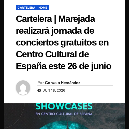
CARTELERA
HOME
Cartelera | Marejada
realizará jornada de
conciertos gratuitos en
Centro Cultural de
España este 26 de junio
Por
Gonzalo Hernández
JUN 18, 2026