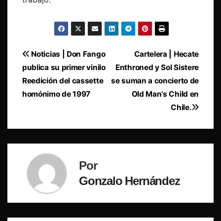
Navegación
Noticias | Don Fango
Cartelera | Hecate
publica su primer vinilo
Enthroned y Sol Sistere
de
Reedición del cassette
se suman a concierto de
entradas
homónimo de 1997
Old Man’s Child en
Chile.
Por
Gonzalo Hernández