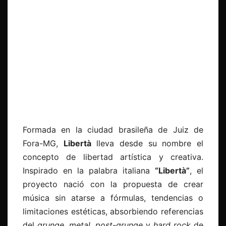
Formada en la ciudad brasileña de Juiz de
Fora-MG,
Libertà
lleva desde su nombre el
concepto de libertad artística y creativa.
Inspirado en la palabra italiana
“Libertà”
, el
proyecto nació con la propuesta de crear
música sin atarse a fórmulas, tendencias o
limitaciones estéticas, absorbiendo referencias
del
grunge
,
metal
,
post-grunge
y
hard rock
de