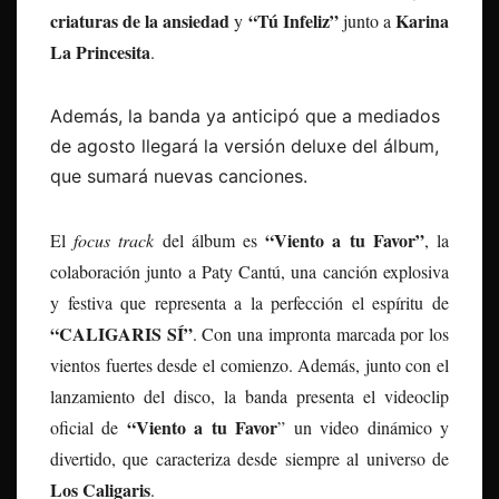
criaturas de la ansiedad
“Tú Infeliz”
Karina
y
junto a
La Princesita
.
Además, la banda ya anticipó que a mediados
de agosto llegará la versión deluxe del álbum,
que sumará nuevas canciones.
“Viento a tu Favor”
El
focus track
del álbum es
, la
colaboración junto a Paty Cantú, una canción explosiva
y festiva que representa a la perfección el espíritu de
“CALIGARIS SÍ”
. Con una impronta marcada por los
vientos fuertes desde el comienzo. Además, junto con el
lanzamiento del disco, la banda presenta el videoclip
“Viento a tu Favor
oficial de
” un video dinámico y
divertido, que caracteriza desde siempre al universo de
Los Caligaris
.