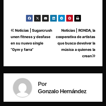
Navegación
Noticias | Sugarcrush
Noticias | RONDA, la
unen fitness y desfase
cooperativa de artistas
de
en su nuevo single
que busca devolver la
entradas
“Gym y farra”
música a quienes la
crean
Por
Gonzalo Hernández