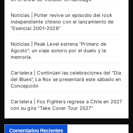
Noticias | Polter revive un episodio del rock
independiente chileno con el lanzamiento de
“Esencial 2001–2026”
Noticias | Peak Level estrena “Primero de
Agosto”: un viaje sonoro por el duelo y la
memoria.
Cartelera | Continúan las celebraciones del “Día
del Blues”, La Rox se presentará este sábado en
Concepción
Cartelera | Foo Fighters regresa a Chile en 2027
con su gira “Take Cover Tour 2027”
Comentarios Recientes