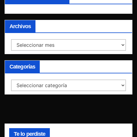
Archivos
Archivos
Categorías
Categorías
Te lo perdiste