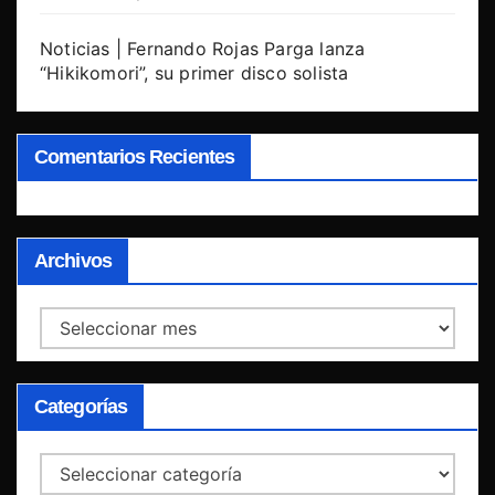
Noticias | Fernando Rojas Parga lanza
“Hikikomori”, su primer disco solista
Comentarios Recientes
Archivos
Archivos
Categorías
Categorías