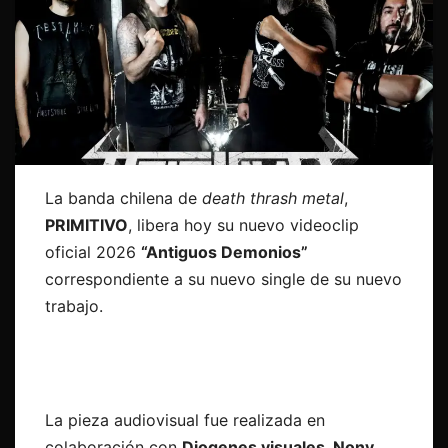
La banda chilena de
death thrash metal
,
PRIMITIVO
, libera hoy su nuevo videoclip
oficial 2026
“Antiguos Demonios”
correspondiente a su nuevo single de su nuevo
trabajo.
La pieza audiovisual fue realizada en
colaboración con
Diogenes visuales, Nony,