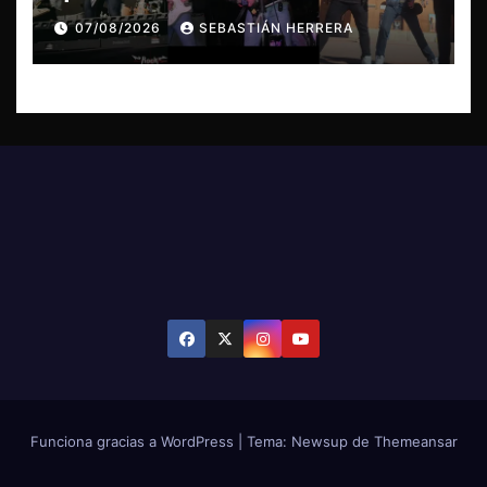
Violator en Santiago
07/08/2026
SEBASTIÁN HERRERA
Funciona gracias a WordPress
|
Tema: Newsup de
Themeansar