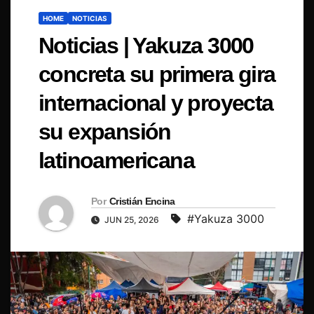
HOME
NOTICIAS
Noticias | Yakuza 3000
concreta su primera gira
internacional y proyecta
su expansión
latinoamericana
Por
Cristián Encina
#Yakuza 3000
JUN 25, 2026