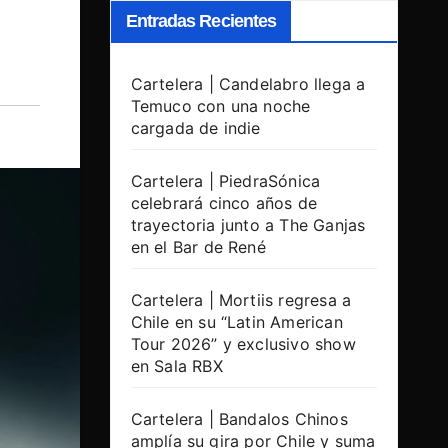
Entradas Recientes
Cartelera | Candelabro llega a
Temuco con una noche
cargada de indie
Cartelera | PiedraSónica
celebrará cinco años de
trayectoria junto a The Ganjas
en el Bar de René
Cartelera | Mortiis regresa a
Chile en su “Latin American
Tour 2026” y exclusivo show
en Sala RBX
Cartelera | Bandalos Chinos
amplía su gira por Chile y suma