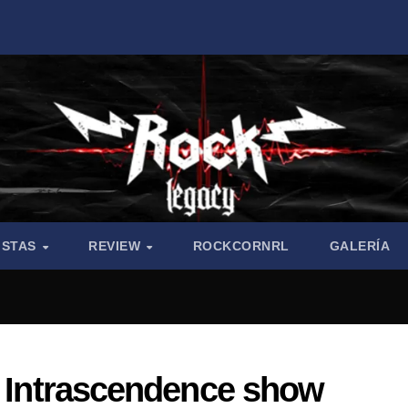
ISTAS
REVIEW
ROCKCORNRL
GALERÍA
e Intrascendence show