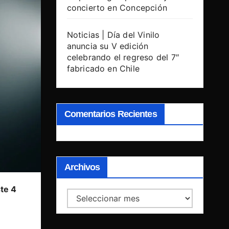
concierto en Concepción
Noticias | Día del Vinilo
anuncia su V edición
celebrando el regreso del 7″
fabricado en Chile
Comentarios Recientes
Archivos
ste 4
Archivos