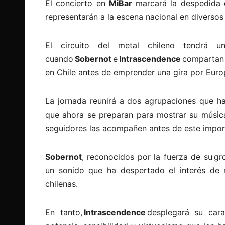
El concierto en
MiBar
marcará la despedida d
representarán a la escena nacional en diversos 
El circuito del metal chileno tendrá u
cuando
Sobernot
e
Intrascendence
compartan 
en Chile antes de emprender una gira por Euro
La jornada reunirá a dos agrupaciones que ha
que ahora se preparan para mostrar su música
seguidores las acompañen antes de este import
Sobernot
, reconocidos por la fuerza de su gr
un sonido que ha despertado el interés de m
chilenas.
En tanto,
Intrascendence
desplegará su cara