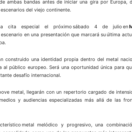
e ambas bandas antes de iniciar una gira por Europa, 
escenarios del viejo continente.
na cita especial el próximo sábado 4 de julio en
M
escenario en una presentación que marcará su última actu
pa.
n construido una identidad propia dentro del metal nacio
 al público europeo. Será una oportunidad única para qu
ante desafío internacional.
oove metal, llegarán con un repertorio cargado de intens
edios y audiencias especializadas más allá de las fron
cterístico metal melódico y progresivo, una combinaci