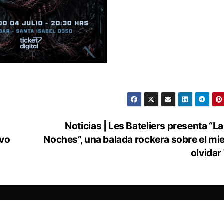
Noticias | Les Bateliers presenta “L
ivo
Noches”, una balada rockera sobre el mi
olvidar