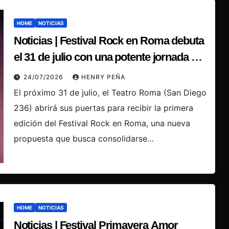
HOME
NOTICIAS
Noticias | Festival Rock en Roma debuta
el 31 de julio con una potente jornada de
música en vivo
24/07/2026
HENRY PEÑA
El próximo 31 de julio, el Teatro Roma (San Diego
236) abrirá sus puertas para recibir la primera
edición del Festival Rock en Roma, una nueva
propuesta que busca consolidarse…
HOME
NOTICIAS
Noticias | Festival Primavera Amor