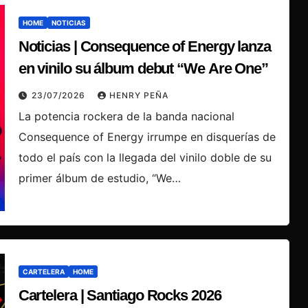
HOME
NOTICIAS
Noticias | Consequence of Energy lanza
en vinilo su álbum debut “We Are One”
23/07/2026
HENRY PEÑA
La potencia rockera de la banda nacional
Consequence of Energy irrumpe en disquerías de
todo el país con la llegada del vinilo doble de su
primer álbum de estudio, “We…
CARTELERA
HOME
Cartelera | Santiago Rocks 2026