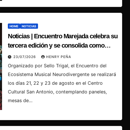
HOME
NOTICIAS
Noticias | Encuentro Marejada celebra su
tercera edición y se consolida como
referente de la música independiente en
23/07/2026
HENRY PEÑA
Chile
Organizado por Sello Trigal, el Encuentro del
Ecosistema Musical Neurodivergente se realizará
los días 21, 22 y 23 de agosto en el Centro
Cultural San Antonio, contemplando paneles,
mesas de…