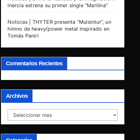
Inercia estrena su primer single “Marilina”
Noticias | THYTER presenta “Mulsintur”, un
himno de heavy/power metal inspirado en
Tomás Paniri
Comentarios Recientes
Archivos
Archivos