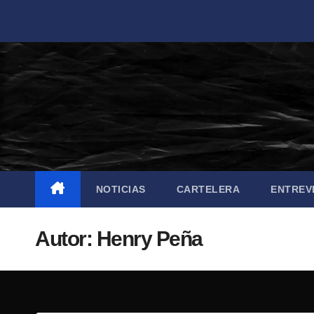
Saltar
al
contenido
NOTICIAS
CARTELERA
ENTREV
Autor:
Henry Peña