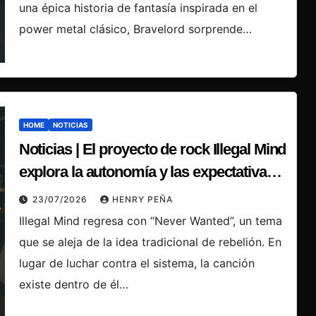
una épica historia de fantasía inspirada en el
power metal clásico, Bravelord sorprende…
HOME
NOTICIAS
Noticias | El proyecto de rock Illegal Mind
explora la autonomía y las expectativas
sociales en “Never Wanted”
23/07/2026
HENRY PEÑA
Illegal Mind regresa con “Never Wanted”, un tema
que se aleja de la idea tradicional de rebelión. En
lugar de luchar contra el sistema, la canción
existe dentro de él…