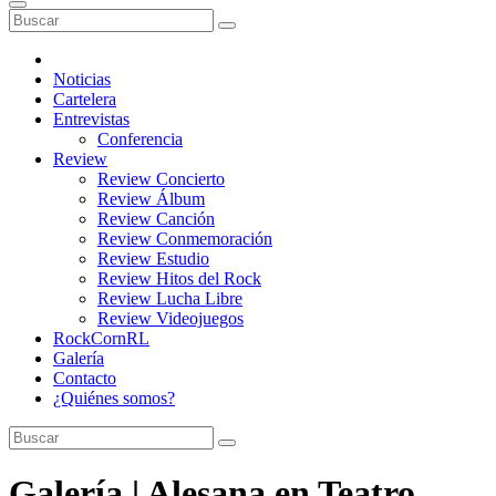
Noticias
Cartelera
Entrevistas
Conferencia
Review
Review Concierto
Review Álbum
Review Canción
Review Conmemoración
Review Estudio
Review Hitos del Rock
Review Lucha Libre
Review Videojuegos
RockCornRL
Galería
Contacto
¿Quiénes somos?
Galería | Alesana en Teatro