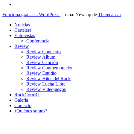
Funciona gracias a WordPress
|
Tema: Newsup de
Themeansar
Noticias
Cartelera
Entrevistas
Conferencia
Review
Review Concierto
Review Álbum
Review Canción
Review Conmemoración
Review Estudio
Review Hitos del Rock
Review Lucha Libre
Review Videojuegos
RockCornRL
Galería
Contacto
¿Quiénes somos?