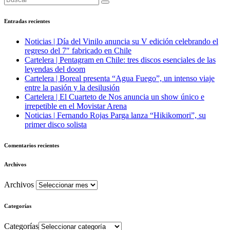
Entradas recientes
Noticias | Día del Vinilo anuncia su V edición celebrando el
regreso del 7″ fabricado en Chile
Cartelera | Pentagram en Chile: tres discos esenciales de las
leyendas del doom
Cartelera | Boreal presenta “Agua Fuego”, un intenso viaje
entre la pasión y la desilusión
Cartelera | El Cuarteto de Nos anuncia un show único e
irrepetible en el Movistar Arena
Noticias | Fernando Rojas Parga lanza “Hikikomori”, su
primer disco solista
Comentarios recientes
Archivos
Archivos
Categorías
Categorías