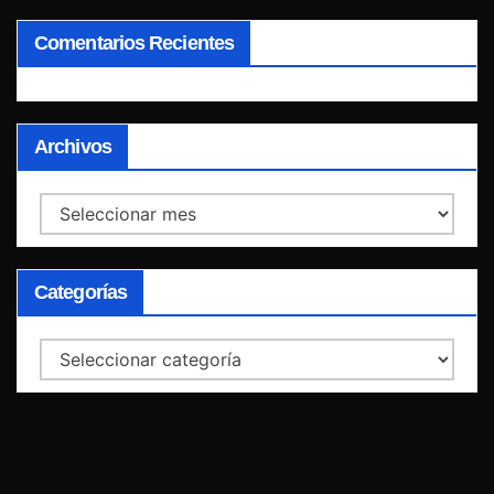
Comentarios Recientes
Archivos
Archivos
Categorías
Categorías