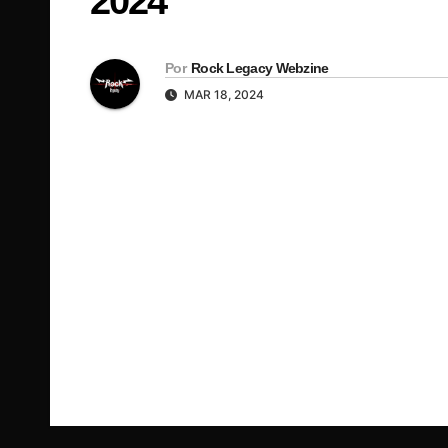
2024
Por
Rock Legacy Webzine
MAR 18, 2024