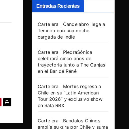
Entradas Recientes
Cartelera | Candelabro llega a
Temuco con una noche
cargada de indie
Cartelera | PiedraSónica
celebrará cinco años de
trayectoria junto a The Ganjas
en el Bar de René
Cartelera | Mortiis regresa a
Chile en su “Latin American
Tour 2026” y exclusivo show
en Sala RBX
Cartelera | Bandalos Chinos
amplía su gira por Chile y suma