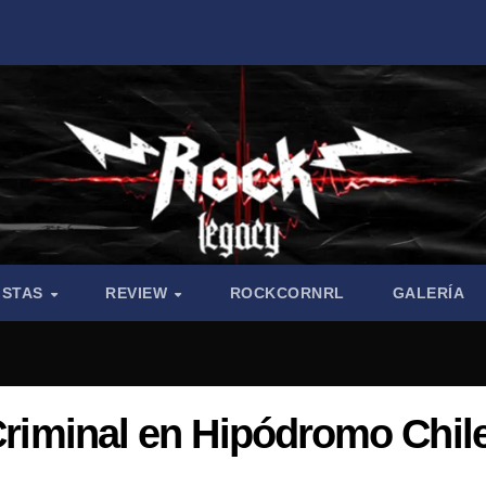
ISTAS
REVIEW
ROCKCORNRL
GALERÍA
 Criminal en Hipódromo Chil