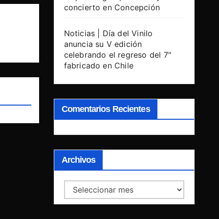
concierto en Concepción
Noticias | Día del Vinilo
anuncia su V edición
celebrando el regreso del 7″
fabricado en Chile
Comentarios Recientes
Archivos
Archivos