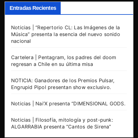
Entradas Recientes
Noticias | “Repertorio CL: Las Imágenes de la
Música” presenta la esencia del nuevo sonido
nacional
Cartelera | Pentagram, los padres del doom
regresan a Chile en su última misa
NOTICIA: Ganadores de los Premios Pulsar,
Engrupid Pipol presentan show exclusivo.
Noticias | Nai’X presenta “DIMENSIONAL GODS.
Noticias | Filosofía, mitología y post-punk:
ALGARRABIA presenta “Cantos de Sirena”