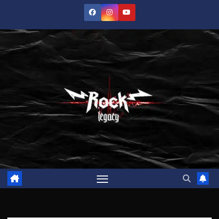
Saltar
al
contenido