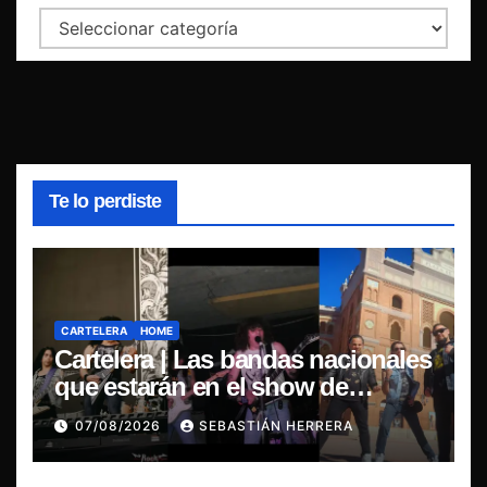
Categorías
Te lo perdiste
CARTELERA
HOME
Cartelera | Las bandas nacionales
que estarán en el show de
Violator en Santiago
07/08/2026
SEBASTIÁN HERRERA