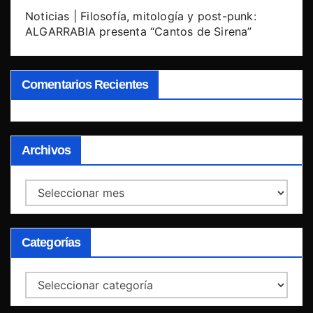
Noticias | Filosofía, mitología y post-punk:
ALGARRABIA presenta “Cantos de Sirena”
Comentarios Recientes
Archivos
Archivos
Categorías
Categorías