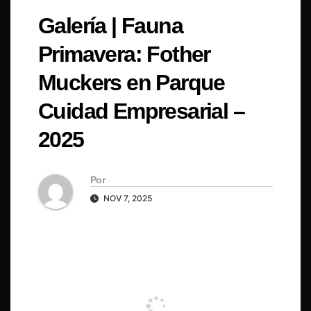
Galería | Fauna
Primavera: Fother
Muckers en Parque
Cuidad Empresarial –
2025
Por
NOV 7, 2025