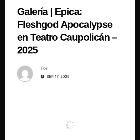
Galería | Epica:
Fleshgod Apocalypse
en Teatro Caupolicán –
2025
Por
SEP 17, 2025