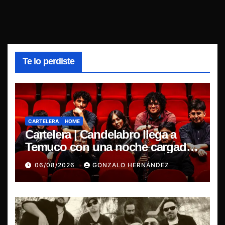
Te lo perdiste
CARTELERA
HOME
Cartelera | Candelabro llega a
Temuco con una noche cargada
de indie
06/08/2026
GONZALO HERNÁNDEZ