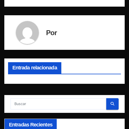
Por
Entrada relacionada
Entradas Recientes