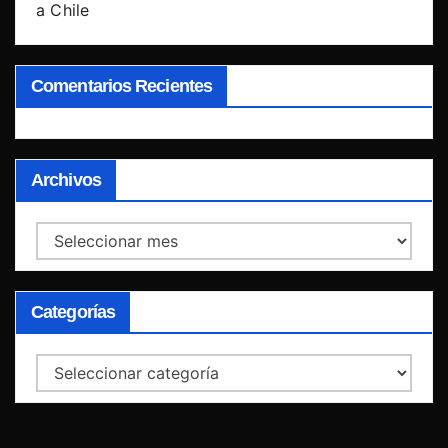
a Chile
Comentarios Recientes
Archivos
Archivos
Categorías
Categorías