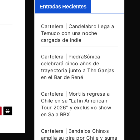
Entradas Recientes
Cartelera | Candelabro llega a
Temuco con una noche
cargada de indie
Cartelera | PiedraSónica
celebrará cinco años de
trayectoria junto a The Ganjas
en el Bar de René
Cartelera | Mortiis regresa a
Chile en su “Latin American
Tour 2026” y exclusivo show
en Sala RBX
Cartelera | Bandalos Chinos
amplía su gira por Chile y suma