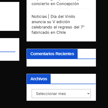
concierto en Concepción
Noticias | Día del Vinilo
anuncia su V edición
celebrando el regreso del 7″
fabricado en Chile
Comentarios Recientes
Archivos
Archivos