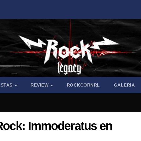
ISTAS
REVIEW
ROCKCORNRL
GALERÍA
 Rock: Immoderatus en