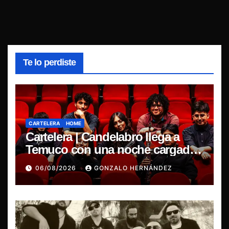
Te lo perdiste
CARTELERA
HOME
Cartelera | Candelabro llega a
Temuco con una noche cargada
de indie
06/08/2026
GONZALO HERNÁNDEZ